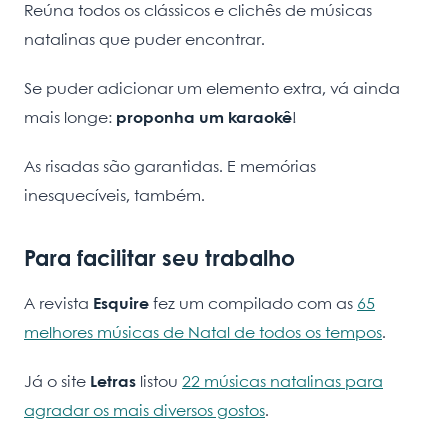
Reúna todos os clássicos e clichês de músicas
natalinas que puder encontrar.
Se puder adicionar um elemento extra, vá ainda
mais longe:
proponha um karaokê
!
As risadas são garantidas. E memórias
inesquecíveis, também.
Para facilitar seu trabalho
A revista
Esquire
fez um compilado com as
65
melhores músicas de Natal de todos os tempos
.
Já o site
Letras
listou
22 músicas natalinas para
agradar os mais diversos gostos
.