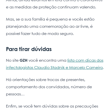
Afinal, ainda estamos em luta contra o coronavírus
e as medidas de proteção continuam valendo.
Mas, se a sua família é pequena e vocês estão
planejando uma comemoração ao ar livre, é
possível fazer tudo de modo seguro.
Para tirar dúvidas
No site
GZH
você encontra uma
lista com dicas dos
infectologistas Claudio Stadnik e Marcelo Carneir
o
.
Há orientações sobre trocas de presentes,
comportamento dos convidados, número de
pessoas…
Enfim, se você tem dúvidas sobre as precauções