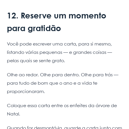
12. Reserve um momento
para gratidão
Você pode escrever uma carta, para si mesmo,
listando várias pequenas — e grandes coisas —
pelas quais se sente grato.
Olhe ao redor. Olhe para dentro. Olhe para trás —
para tudo de bom que o ano e a vida te
proporcionaram.
Coloque essa carta entre os enfeites da árvore de
Natal.
Quando for desmontá-la, guarde a carta junto com