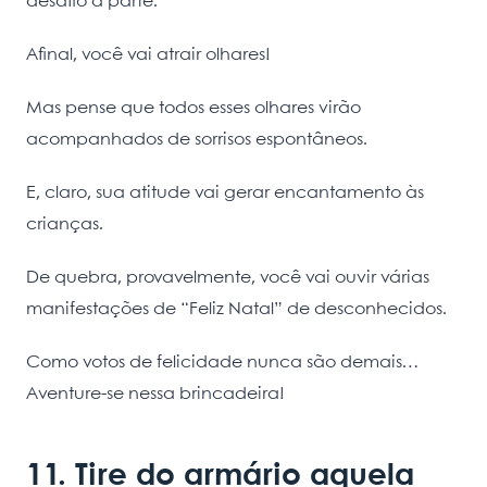
desafio à parte.
Afinal, você vai atrair olhares!
Mas pense que todos esses olhares virão
acompanhados de sorrisos espontâneos.
E, claro, sua atitude vai gerar encantamento às
crianças.
De quebra, provavelmente, você vai ouvir várias
manifestações de “Feliz Natal” de desconhecidos.
Como votos de felicidade nunca são demais…
Aventure-se nessa brincadeira!
11. Tire do armário aquela