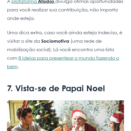
A
plataforma
Atados
divulga ótimas oportunidades
para você realizar sua contribuição, não importa
onde esteja.
Uma dica extra, caso você ainda esteja indeciso, é
visitar o site da
Sociomotiva
(uma rede de
mobilização social). Lá você encontra uma lista
com
8 ideias para presentear o mundo fazendo o
bem
.
7. Vista-se de Papai Noel