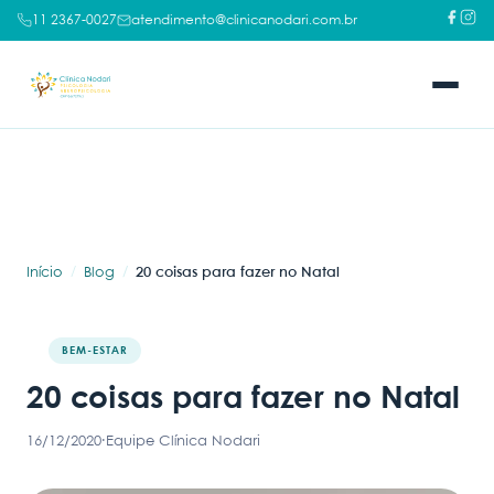
11 2367-0027
atendimento@clinicanodari.com.br
Início
Blog
20 coisas para fazer no Natal
BEM-ESTAR
20 coisas para fazer no Natal
16/12/2020
·
Equipe Clínica Nodari