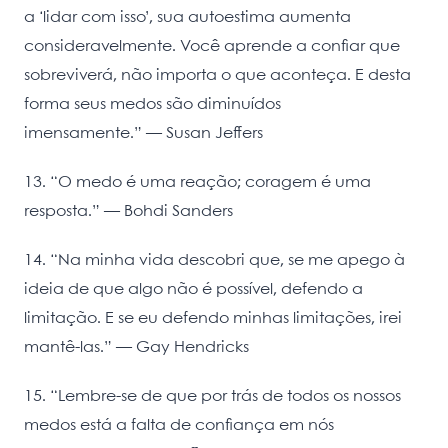
a ‘lidar com isso’, sua autoestima aumenta
consideravelmente. Você aprende a confiar que
sobreviverá, não importa o que aconteça. E desta
forma seus medos são diminuídos
imensamente.” ― Susan Jeffers
13. “O medo é uma reação; coragem é uma
resposta.” ― Bohdi Sanders
14. “Na minha vida descobri que, se me apego à
ideia de que algo não é possível, defendo a
limitação. E se eu defendo minhas limitações, irei
mantê-las.” ― Gay Hendricks
15. “Lembre-se de que por trás de todos os nossos
medos está a falta de confiança em nós