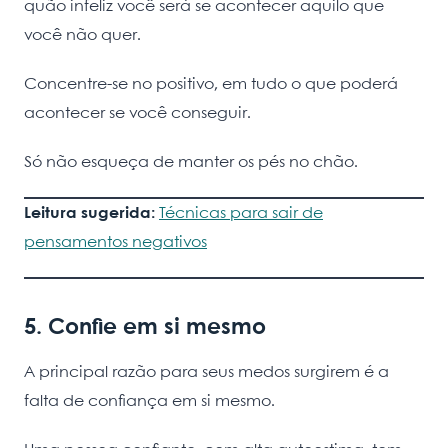
quão infeliz você será se acontecer aquilo que
você não quer.
Concentre-se no positivo, em tudo o que poderá
acontecer se você conseguir.
Só não esqueça de manter os pés no chão.
Leitura sugerida:
Técnicas para sair de
pensamentos negativos
5. Confie em si mesmo
A principal razão para seus medos surgirem é a
falta de confiança em si mesmo.