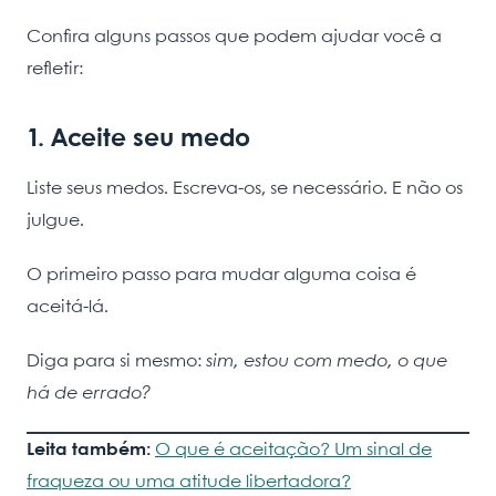
Confira alguns passos que podem ajudar você a
refletir:
1. Aceite seu medo
Liste seus medos. Escreva-os, se necessário. E não os
julgue.
O primeiro passo para mudar alguma coisa é
aceitá-lá.
Diga para si mesmo:
sim, estou com medo, o que
há de errado?
Leita também:
O que é aceitação? Um sinal de
fraqueza ou uma atitude libertadora?