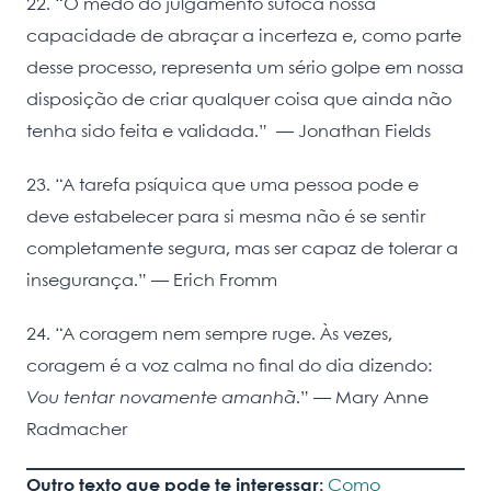
22. “O medo do julgamento sufoca nossa
capacidade de abraçar a incerteza e, como parte
desse processo, representa um sério golpe em nossa
disposição de criar qualquer coisa que ainda não
tenha sido feita e validada.” ― Jonathan Fields
23. “A tarefa psíquica que uma pessoa pode e
deve estabelecer para si mesma não é se sentir
completamente segura, mas ser capaz de tolerar a
insegurança.” — Erich Fromm
24. “A coragem nem sempre ruge. Às vezes,
coragem é a voz calma no final do dia dizendo:
Vou tentar novamente amanhã
.” — Mary Anne
Radmacher
Outro texto que pode te interessar:
Como