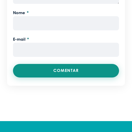
Nome
*
E-mail
*