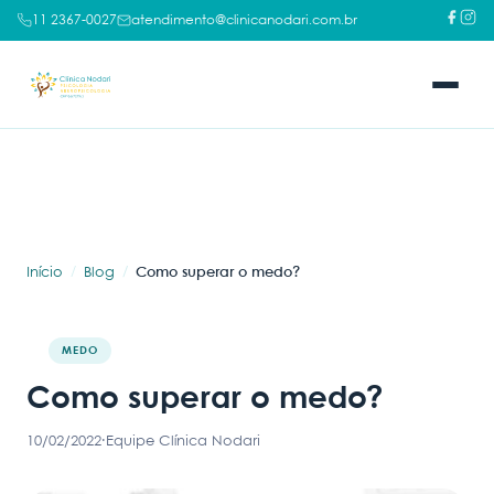
11 2367-0027
atendimento@clinicanodari.com.br
Início
Blog
Como superar o medo?
MEDO
Como superar o medo?
10/02/2022
·
Equipe Clínica Nodari