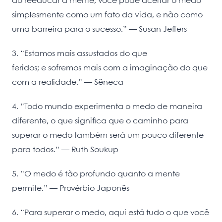
ao reeducar a mente, você pode aceitar o medo
simplesmente como um fato da vida, e não como
uma barreira para o sucesso.” ― Susan Jeffers
3. “Estamos mais assustados do que
feridos; e sofremos mais com a imaginação do que
com a realidade.” —
Sêneca
4. ”Todo mundo experimenta o medo de maneira
diferente, o que significa que o caminho para
superar o medo também será um pouco diferente
para todos.” ― Ruth Soukup
5. “O medo é tão profundo quanto a mente
permite.” — Provérbio Japonês
6. “Para superar o medo, aqui está tudo o que você