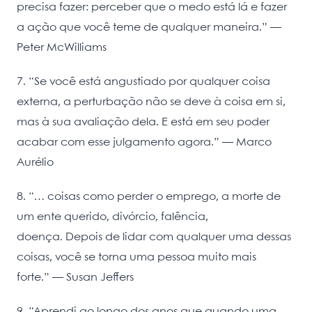
precisa fazer: perceber que o medo está lá e fazer
a ação que você teme de qualquer maneira.” —
Peter McWilliams
7. “Se você está angustiado por qualquer coisa
externa, a perturbação não se deve à coisa em si,
mas à sua avaliação dela. E está em seu poder
acabar com esse julgamento agora.” — Marco
Aurélio
8. “… coisas como perder o emprego, a morte de
um ente querido, divórcio, falência,
doença. Depois de lidar com qualquer uma dessas
coisas, você se torna uma pessoa muito mais
forte.” ― Susan Jeffers
9. “Aprendi ao longo dos anos que quando uma