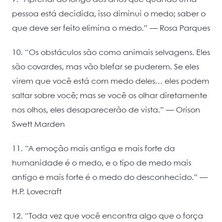
pessoa está decidida, isso diminui o medo; saber o
que deve ser feito elimina o medo.” — Rosa Parques
10. “Os obstáculos são como animais selvagens. Eles
são covardes, mas vão blefar se puderem. Se eles
virem que você está com medo deles… eles podem
saltar sobre você; mas se você os olhar diretamente
nos olhos, eles desaparecerão de vista.” — Orison
Swett Marden
11. “A emoção mais antiga e mais forte da
humanidade é o medo, e o tipo de medo mais
antigo e mais forte é o medo do desconhecido.” —
H.P. Lovecraft
12. “Toda vez que você encontra algo que o força