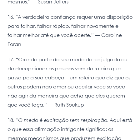
mesmos.” ― Susan Jeffers
16. “A verdadeira confiança requer uma disposição
para falhar, falhar rápido, falhar novamente e
falhar melhor até que você acerte.” ― Caroline
Foran
17. “Grande parte do seu medo de ser julgado ou
de decepcionar as pessoas vem do roteiro que
passa pela sua cabeça – um roteiro que diz que os
outros podem não amar ou aceitar você se você
não agir da maneira que acha que eles querem
que você faça.” ― Ruth Soukup
18. “
O medo é excitação sem respiração
. Aqui está
o que essa afirmação intrigante significa: os
mesmos mecanismos que produzem excitação