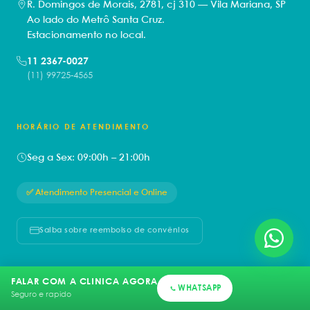
R. Domingos de Morais, 2781, cj 310 — Vila Mariana, SP
Ao lado do Metrô Santa Cruz.
Estacionamento no local.
11 2367-0027
(11) 99725-4565
HORÁRIO DE ATENDIMENTO
Seg a Sex: 09:00h – 21:00h
✅ Atendimento Presencial e Online
Saiba sobre reembolso de convênios
FALAR COM A CLINICA AGORA
WHATSAPP
Seguro e rapido