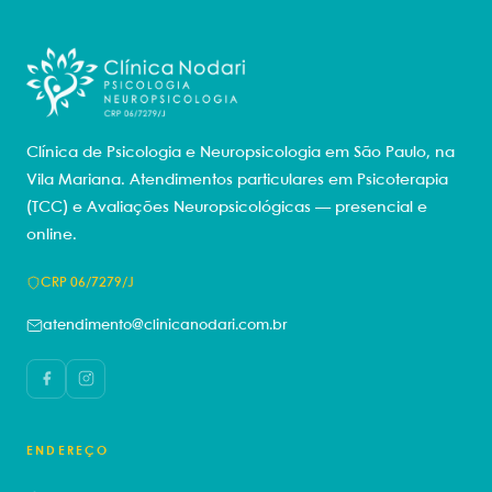
Clínica de Psicologia e Neuropsicologia em São Paulo, na
Vila Mariana. Atendimentos particulares em Psicoterapia
(TCC) e Avaliações Neuropsicológicas — presencial e
online.
CRP 06/7279/J
atendimento@clinicanodari.com.br
ENDEREÇO