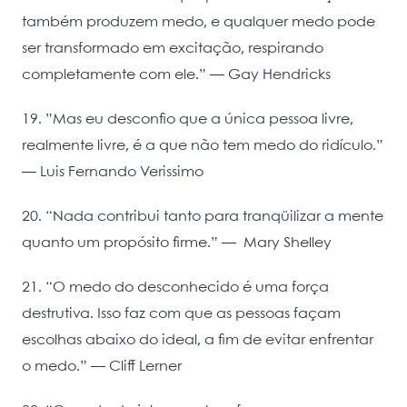
também produzem medo, e qualquer medo pode
ser transformado em excitação, respirando
completamente com ele.” ― Gay Hendricks
19. ”Mas eu desconfio que a única pessoa livre,
realmente livre, é a que não tem medo do ridículo.”
— Luis Fernando Verissimo
20. “Nada contribui tanto para tranqüilizar a mente
quanto um propósito firme.” — Mary Shelley
21. “O medo do desconhecido é uma força
destrutiva. Isso faz com que as pessoas façam
escolhas abaixo do ideal, a fim de evitar enfrentar
o medo.” — Cliff Lerner